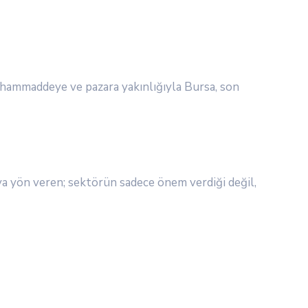
rı hammaddeye ve pazara yakınlığıyla Bursa, son
aya yön veren; sektörün sadece önem verdiği değil,