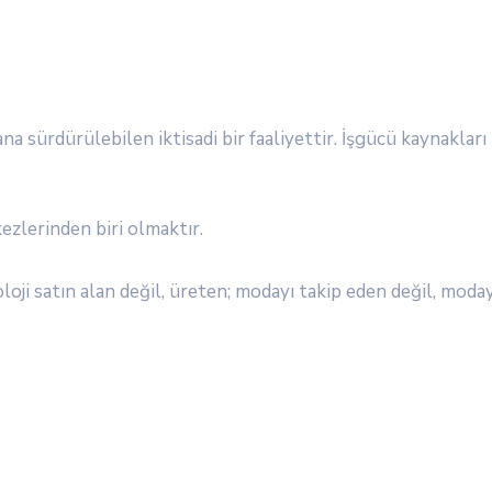
na sürdürülebilen iktisadi bir faaliyettir. İşgücü kaynakla
ezlerinden biri olmaktır.
loji satın alan değil, üreten; modayı takip eden değil, mod