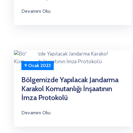
Devamını Oku
9 Ocak 2023
Bölgemizde Yapılacak Jandarma
Karakol Komutanlığı İnşaatının
İmza Protokolü
Devamını Oku