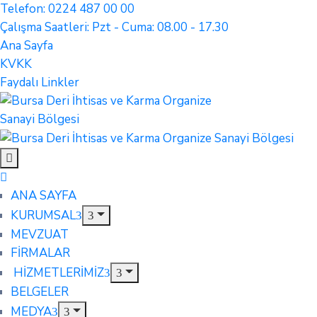
Telefon: 0224 487 00 00
Çalışma Saatleri: Pzt - Cuma: 08.00 - 17.30
Ana Sayfa
KVKK
Faydalı Linkler
ANA SAYFA
KURUMSAL
MEVZUAT
FİRMALAR
HİZMETLERİMİZ
BELGELER
MEDYA