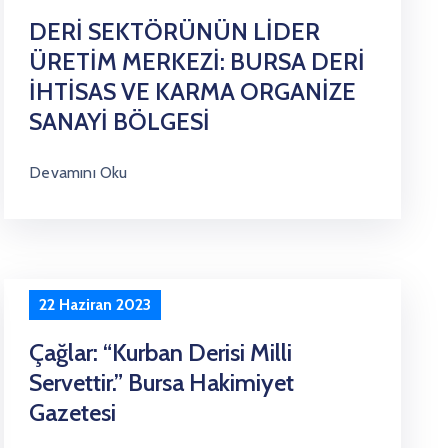
DERİ SEKTÖRÜNÜN LİDER
ÜRETİM MERKEZİ: BURSA DERİ
İHTİSAS VE KARMA ORGANİZE
SANAYİ BÖLGESİ
Devamını Oku
22 Haziran 2023
Çağlar: “Kurban Derisi Milli
Servettir.” Bursa Hakimiyet
Gazetesi