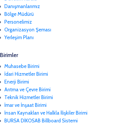
Danışmanlarımız
Bölge Müdürü
Personelimiz
Organizasyon Şeması
Yerleşim Planı
Birimler
Muhasebe Birimi
İdari Hizmetler Birimi
Enerji Birimi
Arıtma ve Çevre Birimi
Teknik Hizmetler Birimi
İmar ve İnşaat Birimi
İnsan Kaynakları ve Halkla İlişkiler Birimi
BURSA DİKOSAB Billboard Sistemi