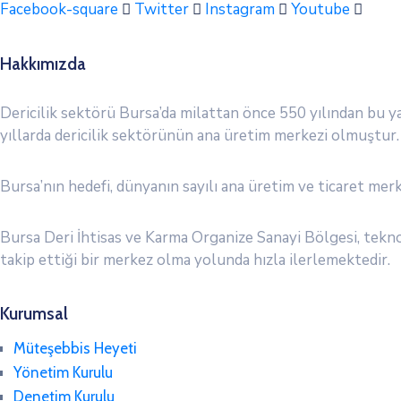
Facebook-square
Twitter
Instagram
Youtube
Hakkımızda
Dericilik sektörü Bursa’da milattan önce 550 yılından bu ya
yıllarda dericilik sektörünün ana üretim merkezi olmuştur.
Bursa’nın hedefi, dünyanın sayılı ana üretim ve ticaret merk
Bursa Deri İhtisas ve Karma Organize Sanayi Bölgesi, tekno
takip ettiği bir merkez olma yolunda hızla ilerlemektedir.
Kurumsal
Müteşebbis Heyeti
Yönetim Kurulu
Denetim Kurulu