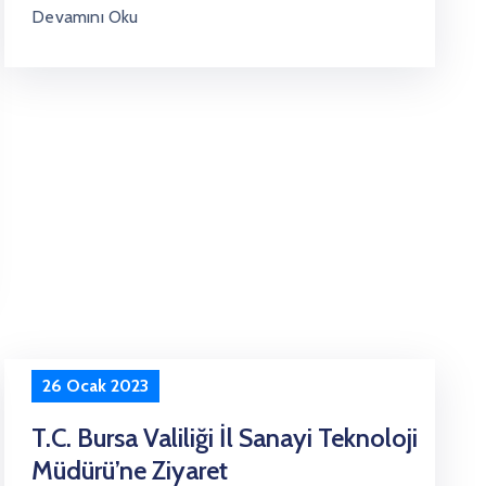
Devamını Oku
26 Ocak 2023
T.C. Bursa Valiliği İl Sanayi Teknoloji
Müdürü’ne Ziyaret