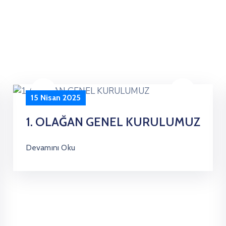
15 Nisan 2025
1. OLAĞAN GENEL KURULUMUZ
Devamını Oku