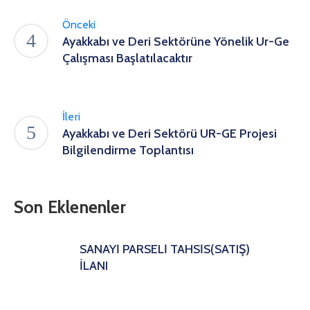
Önceki
Ayakkabı ve Deri Sektörüne Yönelik Ur-Ge
Çalışması Başlatılacaktır
İleri
Ayakkabı ve Deri Sektörü UR-GE Projesi
Bilgilendirme Toplantısı
Son Eklenenler
SANAYİ PARSELİ TAHSİS(SATIŞ)
İLANI