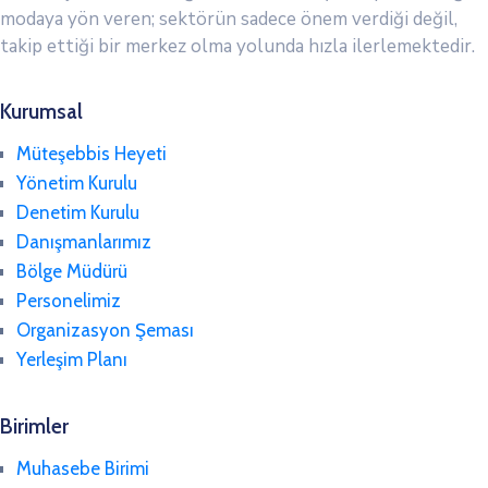
modaya yön veren; sektörün sadece önem verdiği değil,
takip ettiği bir merkez olma yolunda hızla ilerlemektedir.
Kurumsal
Müteşebbis Heyeti
Yönetim Kurulu
Denetim Kurulu
Danışmanlarımız
Bölge Müdürü
Personelimiz
Organizasyon Şeması
Yerleşim Planı
Birimler
Muhasebe Birimi