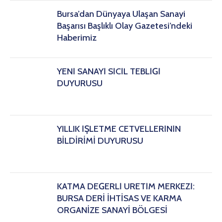
Bursa’dan Dünyaya Ulaşan Sanayi
Başarısı Başlıklı Olay Gazetesi’ndeki
Haberimiz
YENİ SANAYİ SİCİL TEBLİĞİ
DUYURUSU
YILLIK İŞLETME CETVELLERİNİN
BİLDİRİMİ DUYURUSU
KATMA DEĞERLİ ÜRETİM MERKEZİ:
BURSA DERİ İHTİSAS VE KARMA
ORGANİZE SANAYİ BÖLGESİ