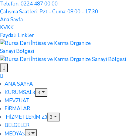
Telefon: 0224 487 00 00
Çalışma Saatleri: Pzt - Cuma: 08.00 - 17.30
Ana Sayfa
KVKK
Faydalı Linkler
ANA SAYFA
KURUMSAL
MEVZUAT
FİRMALAR
HİZMETLERİMİZ
BELGELER
MEDYA