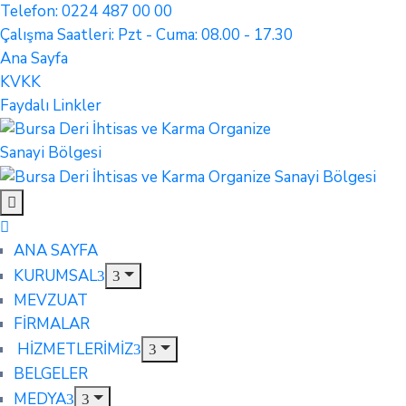
Telefon: 0224 487 00 00
Çalışma Saatleri: Pzt - Cuma: 08.00 - 17.30
Ana Sayfa
KVKK
Faydalı Linkler
ANA SAYFA
KURUMSAL
MEVZUAT
FİRMALAR
HİZMETLERİMİZ
BELGELER
MEDYA