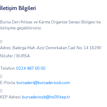
İletişim Bilgileri
Bursa Deri İhtisas ve Karma Organize Sanayi Bölgesi ile
iletişime geçebilirsiniz.
Adres:
Badırga Mah. Aziz Demirkakan Cad. No: 14 16290
Nilüfer / BURSA
Telefon:
0224 487 00 00
E-Posta:
bursaderi@bursaderiosb.com
KEP Adresi:
bursaderiosb@hs09.kep.tr