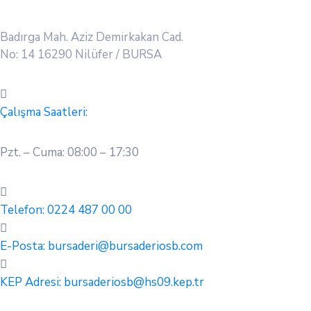
Badırga Mah. Aziz Demirkakan Cad.
No: 14 16290 Nilüfer / BURSA
Çalışma Saatleri:
Pzt. – Cuma: 08:00 – 17:30
Telefon:
0224 487 00 00
E-Posta:
bursaderi@bursaderiosb.com
KEP Adresi:
bursaderiosb@hs09.kep.tr