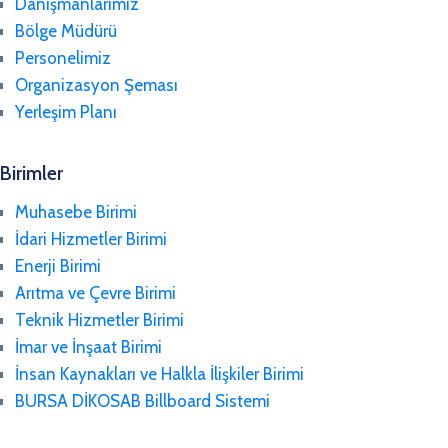
Danışmanlarımız
Bölge Müdürü
Personelimiz
Organizasyon Şeması
Yerleşim Planı
Birimler
Muhasebe Birimi
İdari Hizmetler Birimi
Enerji Birimi
Arıtma ve Çevre Birimi
Teknik Hizmetler Birimi
İmar ve İnşaat Birimi
İnsan Kaynakları ve Halkla İlişkiler Birimi
BURSA DİKOSAB Billboard Sistemi