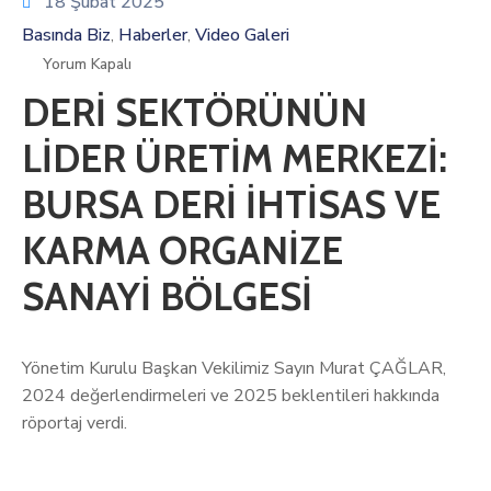
18 Şubat 2025
Basında Biz
Haberler
Video Galeri
‚
‚
Yorum Kapalı
DERİ SEKTÖRÜNÜN
LİDER ÜRETİM MERKEZİ:
BURSA DERİ İHTİSAS VE
KARMA ORGANİZE
SANAYİ BÖLGESİ
Yönetim Kurulu Başkan Vekilimiz Sayın Murat ÇAĞLAR,
2024 değerlendirmeleri ve 2025 beklentileri hakkında
röportaj verdi.