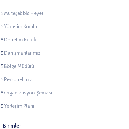
Müteşebbis Heyeti
Yönetim Kurulu
Denetim Kurulu
Danışmanlarımız
Bölge Müdürü
Personelimiz
Organizasyon Şeması
Yerleşim Planı
Birimler