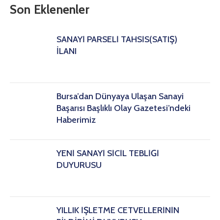
Son Eklenenler
SANAYİ PARSELİ TAHSİS(SATIŞ)
İLANI
Bursa’dan Dünyaya Ulaşan Sanayi
Başarısı Başlıklı Olay Gazetesi’ndeki
Haberimiz
YENİ SANAYİ SİCİL TEBLİĞİ
DUYURUSU
YILLIK İŞLETME CETVELLERİNİN