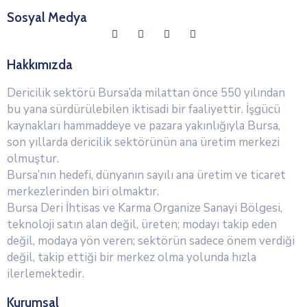
Sosyal Medya
Hakkımızda
Dericilik sektörü Bursa’da milattan önce 550 yılından
bu yana sürdürülebilen iktisadi bir faaliyettir. İşgücü
kaynakları hammaddeye ve pazara yakınlığıyla Bursa,
son yıllarda dericilik sektörünün ana üretim merkezi
olmuştur.
Bursa’nın hedefi, dünyanın sayılı ana üretim ve ticaret
merkezlerinden biri olmaktır.
Bursa Deri İhtisas ve Karma Organize Sanayi Bölgesi,
teknoloji satın alan değil, üreten; modayı takip eden
değil, modaya yön veren; sektörün sadece önem verdiği
değil, takip ettiği bir merkez olma yolunda hızla
ilerlemektedir.
Kurumsal