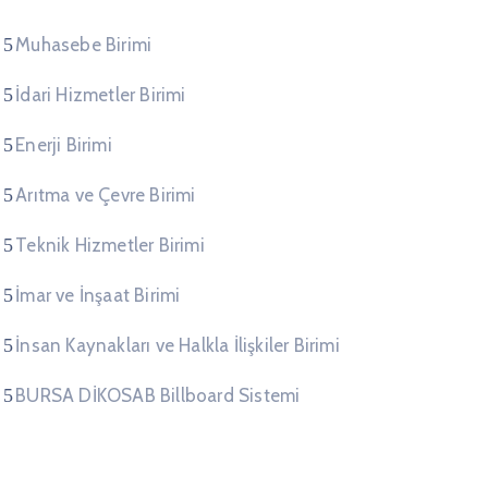
Muhasebe Birimi
İdari Hizmetler Birimi
Enerji Birimi
Arıtma ve Çevre Birimi
Teknik Hizmetler Birimi
İmar ve İnşaat Birimi
İnsan Kaynakları ve Halkla İlişkiler Birimi
BURSA DİKOSAB Billboard Sistemi