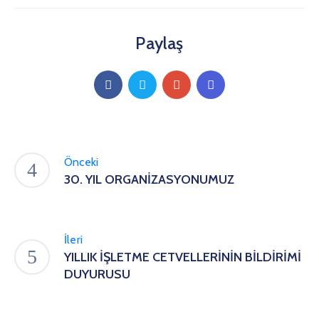
Paylaş
Önceki
30. YIL ORGANİZASYONUMUZ
İleri
YILLIK İŞLETME CETVELLERİNİN BİLDİRİMİ
DUYURUSU