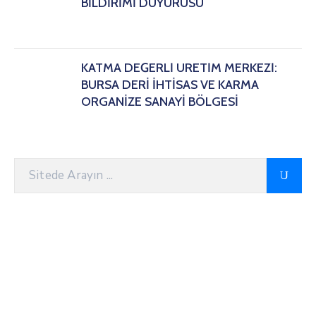
BİLDİRİMİ DUYURUSU
KATMA DEĞERLİ ÜRETİM MERKEZİ:
BURSA DERİ İHTİSAS VE KARMA
ORGANİZE SANAYİ BÖLGESİ