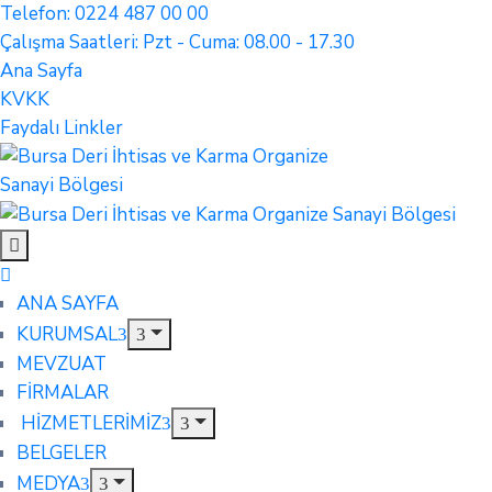
Telefon: 0224 487 00 00
Çalışma Saatleri: Pzt - Cuma: 08.00 - 17.30
Ana Sayfa
KVKK
Faydalı Linkler
ANA SAYFA
KURUMSAL
MEVZUAT
FİRMALAR
HİZMETLERİMİZ
BELGELER
MEDYA