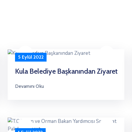
5 Eylül 2022
Kula Belediye Başkanından Ziyaret
Devamını Oku