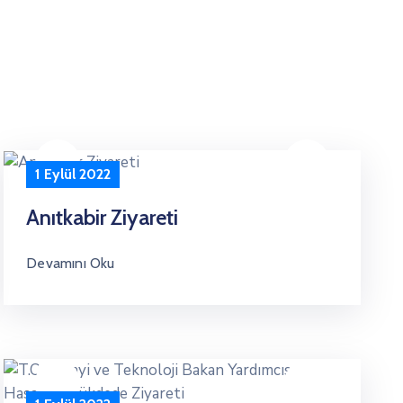
1 Eylül 2022
Anıtkabir Ziyareti
Devamını Oku