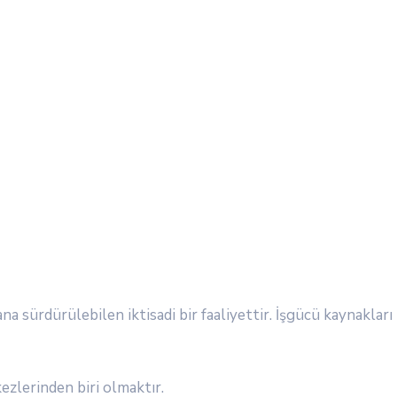
na sürdürülebilen iktisadi bir faaliyettir. İşgücü kaynakla
ezlerinden biri olmaktır.