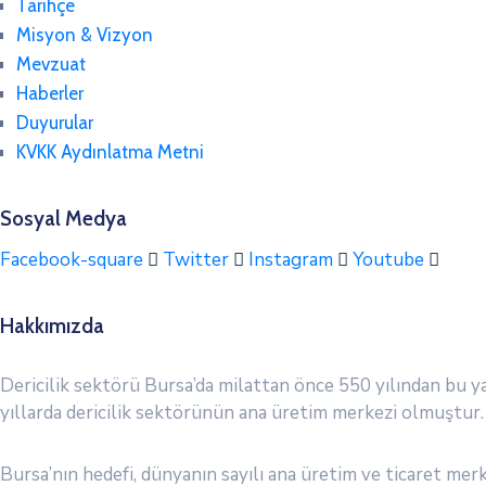
Tarihçe
Misyon & Vizyon
Mevzuat
Haberler
Duyurular
KVKK Aydınlatma Metni
Sosyal Medya
Facebook-square
Twitter
Instagram
Youtube
Hakkımızda
Dericilik sektörü Bursa’da milattan önce 550 yılından bu ya
yıllarda dericilik sektörünün ana üretim merkezi olmuştur.
Bursa’nın hedefi, dünyanın sayılı ana üretim ve ticaret merk