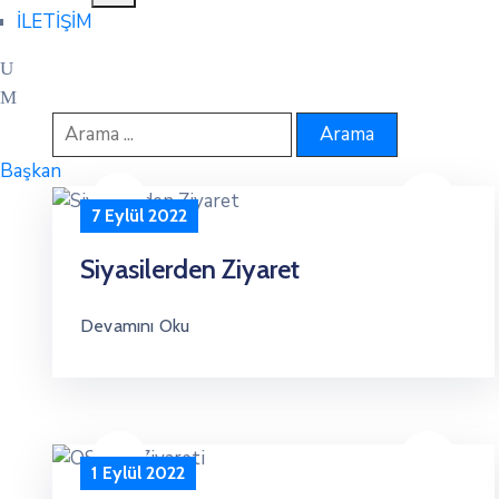
İLETİŞİM
Başkan
7 Eylül 2022
Siyasilerden Ziyaret
Devamını Oku
1 Eylül 2022