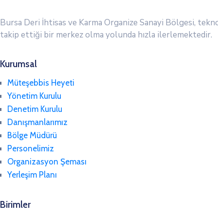
Bursa Deri İhtisas ve Karma Organize Sanayi Bölgesi, tekno
takip ettiği bir merkez olma yolunda hızla ilerlemektedir.
Kurumsal
Müteşebbis Heyeti
Yönetim Kurulu
Denetim Kurulu
Danışmanlarımız
Bölge Müdürü
Personelimiz
Organizasyon Şeması
Yerleşim Planı
Birimler