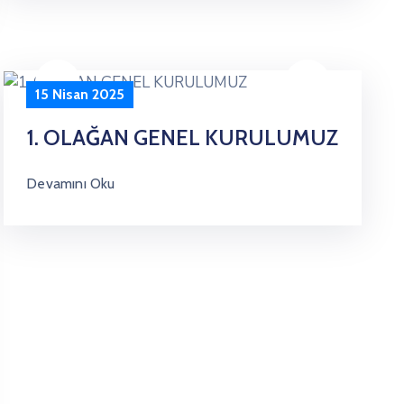
15 Nisan 2025
1. OLAĞAN GENEL KURULUMUZ
Devamını Oku