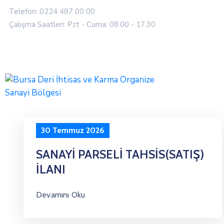
Telefon: 0224 487 00 00
Çalışma Saatleri: Pzt - Cuma: 08.00 - 17.30
30 Temmuz 2026
SANAYİ PARSELİ TAHSİS(SATIŞ)
İLANI
Devamını Oku