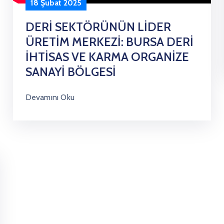
18 Şubat 2025
DERİ SEKTÖRÜNÜN LİDER
ÜRETİM MERKEZİ: BURSA DERİ
İHTİSAS VE KARMA ORGANİZE
SANAYİ BÖLGESİ
Devamını Oku