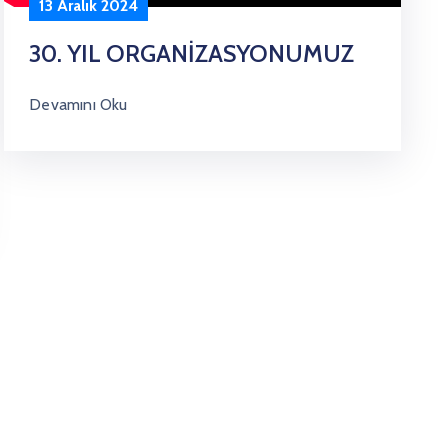
13 Aralık 2024
30. YIL ORGANİZASYONUMUZ
Devamını Oku