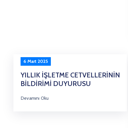
6 Mart 2025
YILLIK İŞLETME CETVELLERİNİN
BİLDİRİMİ DUYURUSU
Devamını Oku