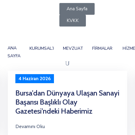
Ana Sayfa
KVKK
ANA
KURUMSAL
MEVZUAT
FİRMALAR
HİZME
SAYFA
4 Haziran 2026
Bursa’dan Dünyaya Ulaşan Sanayi
Başarısı Başlıklı Olay
Gazetesi’ndeki Haberimiz
Devamını Oku