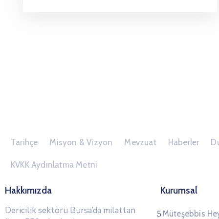
Tarihçe
Misyon & Vizyon
Mevzuat
Haberler
Du
KVKK Aydınlatma Metni
Hakkımızda
Kurumsal
Dericilik sektörü Bursa’da milattan
Müteşebbis He