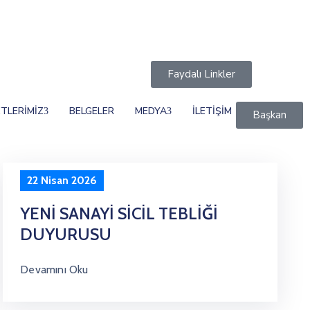
Faydalı Linkler
TLERİMİZ
BELGELER
MEDYA
İLETİŞİM
Başkan
22 Nisan 2026
YENİ SANAYİ SİCİL TEBLİĞİ
DUYURUSU
Devamını Oku