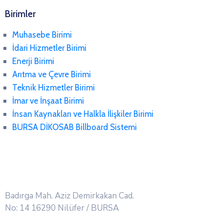
Birimler
Muhasebe Birimi
İdari Hizmetler Birimi
Enerji Birimi
Arıtma ve Çevre Birimi
Teknik Hizmetler Birimi
İmar ve İnşaat Birimi
İnsan Kaynakları ve Halkla İlişkiler Birimi
BURSA DİKOSAB Billboard Sistemi
Badırga Mah. Aziz Demirkakan Cad.
No: 14 16290 Nilüfer / BURSA