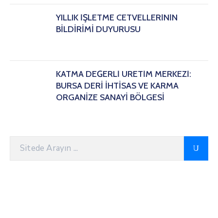
YILLIK İŞLETME CETVELLERİNİN
BİLDİRİMİ DUYURUSU
KATMA DEĞERLİ ÜRETİM MERKEZİ:
BURSA DERİ İHTİSAS VE KARMA
ORGANİZE SANAYİ BÖLGESİ