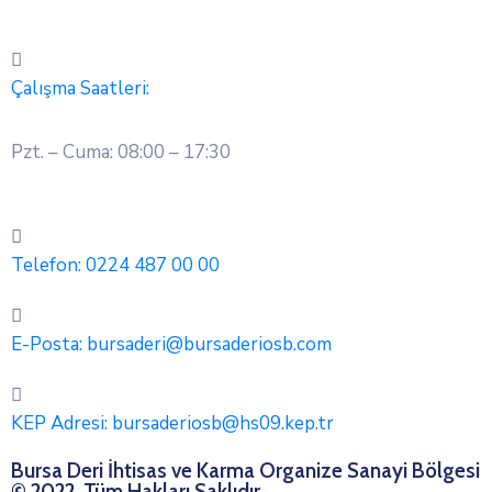
Çalışma Saatleri:
Pzt. – Cuma: 08:00 – 17:30
Telefon:
0224 487 00 00
E-Posta:
bursaderi@bursaderiosb.com
KEP Adresi:
bursaderiosb@hs09.kep.tr
Bursa Deri İhtisas ve Karma Organize Sanayi Bölgesi
© 2022. Tüm Hakları Saklıdır.