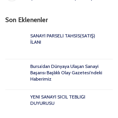
Son Eklenenler
SANAYİ PARSELİ TAHSİS(SATIŞ)
İLANI
Bursa’dan Dünyaya Ulaşan Sanayi
Başarısı Başlıklı Olay Gazetesi’ndeki
Haberimiz
YENİ SANAYİ SİCİL TEBLİĞİ
DUYURUSU