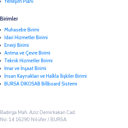
Yerleşim Planı
Birimler
Muhasebe Birimi
İdari Hizmetler Birimi
Enerji Birimi
Arıtma ve Çevre Birimi
Teknik Hizmetler Birimi
İmar ve İnşaat Birimi
İnsan Kaynakları ve Halkla İlişkiler Birimi
BURSA DİKOSAB Billboard Sistemi
Badırga Mah. Aziz Demirkakan Cad.
No: 14 16290 Nilüfer / BURSA