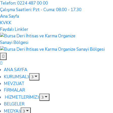
Telefon: 0224 487 00 00
Çalışma Saatleri: Pzt - Cuma: 08.00 - 17.30
Ana Sayfa
KVKK
Faydalı Linkler
ANA SAYFA
KURUMSAL
MEVZUAT
FİRMALAR
HİZMETLERİMİZ
BELGELER
MEDYA