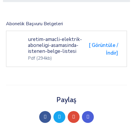
Abonelik Başvuru Belgeleri
uretim-amacli-elektrik-
aboneligi-asamasinda-
[ Görüntüle /
istenen-belge-listesi
İndir]
Pdf
(294kb)
Paylaş