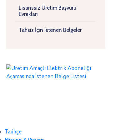
Lisanssız Üretim Başvuru
Evrakları
Tahsis İçin İstenen Belgeler
Tarihçe
Misyon & Vizyon