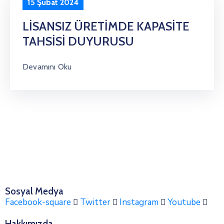
15 Şubat 2024
LİSANSIZ ÜRETİMDE KAPASİTE
TAHSİSİ DUYURUSU
Devamını Oku
Sosyal Medya
Facebook-square
Twitter
Instagram
Youtube
Hakkımızda