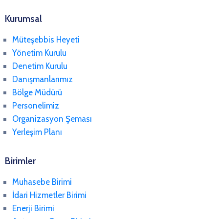
Kurumsal
Müteşebbis Heyeti
Yönetim Kurulu
Denetim Kurulu
Danışmanlarımız
Bölge Müdürü
Personelimiz
Organizasyon Şeması
Yerleşim Planı
Birimler
Muhasebe Birimi
İdari Hizmetler Birimi
Enerji Birimi